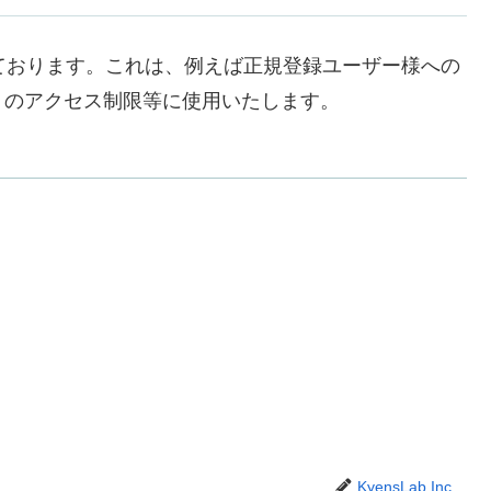
しております。これは、例えば正規登録ユーザー様への
トのアクセス制限等に使用いたします。
KyensLab Inc.