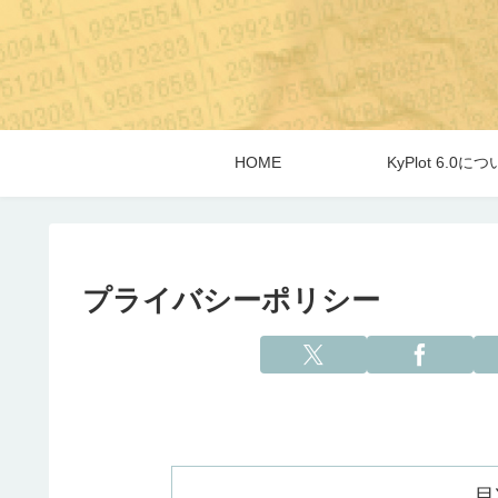
HOME
KyPlot 6.0に
プライバシーポリシー
目