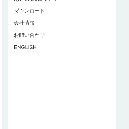
ダウンロード
会社情報
お問い合わせ
ENGLISH